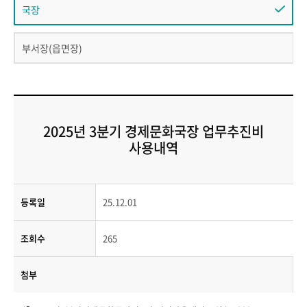
국장
부서장(읍면장)
2025년 3분기 경제문화국장 업무추진비
사용내역
등록일
25.12.01
조회수
265
첨부