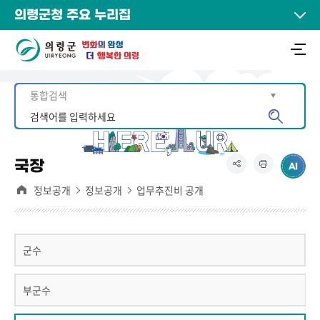
의령군청 주요 누리집
국장
정보공개
정보공개
업무추진비 공개
군수
부군수