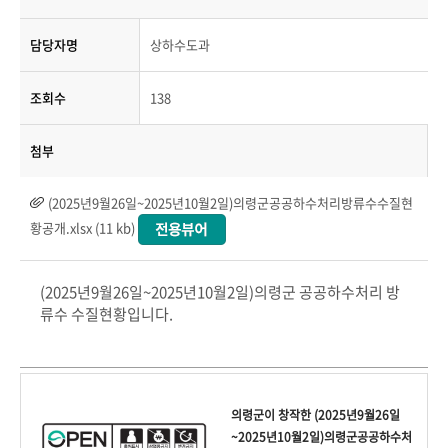
담당자명
상하수도과
조회수
138
첨부
(2025년9월26일~2025년10월2일)의령군공공하수처리방류수수질현
황공개.xlsx (11 kb)
(2025년9월26일~2025년10월2일)의령군 공공하수처리 방
류수 수질현황입니다.
의령군
이 창작한
(2025년9월26일
~2025년10월2일)의령군공공하수처