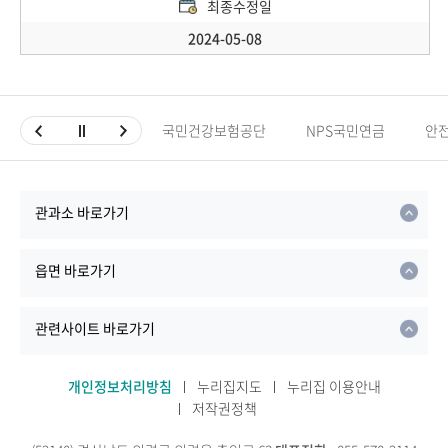
최종수정일
2024-05-08
국민건강보험공단
NPS국민연금
안
관과소 바로가기
읍면 바로가기
관련사이트 바로가기
개인정보처리방침
누리집지도
누리집 이용안내
저작권정책