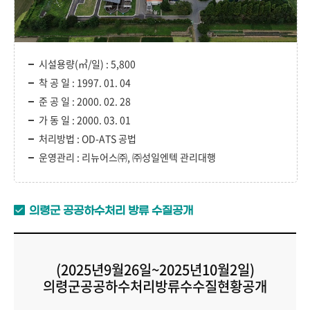
시설용량(㎥/일) : 5,800
착 공 일 : 1997. 01. 04
준 공 일 : 2000. 02. 28
가 동 일 : 2000. 03. 01
처리방법 : OD-ATS 공법
운영관리 : 리뉴어스㈜, ㈜성일엔텍 관리대행
의령군 공공하수처리 방류 수질공개
(2025년9월26일~2025년10월2일)
의령군공공하수처리방류수수질현황공개