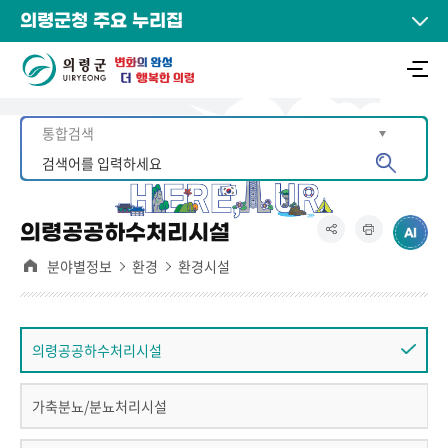
의령군청 주요 누리집
의령공공하수처리시설
분야별정보
환경
환경시설
의령공공하수처리시설
가축분뇨/분뇨처리시설