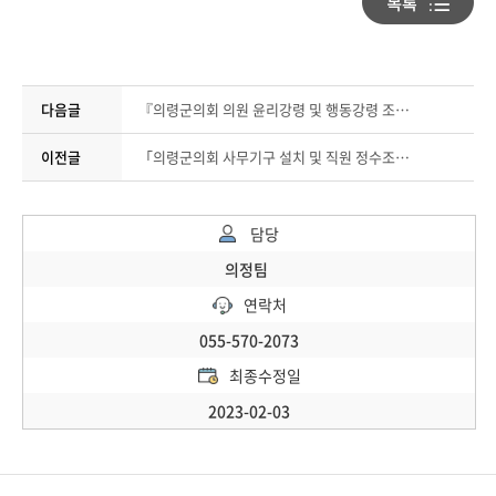
다음글
『의령군의회 의원 윤리강령 및 행동강령 조례 일부개정 조례안』 예고
이전글
「의령군의회 사무기구 설치 및 직원 정수조례 일부개정 조례안」 입법예고
담당
의정팀
연락처
055-570-2073
최종수정일
2023-02-03