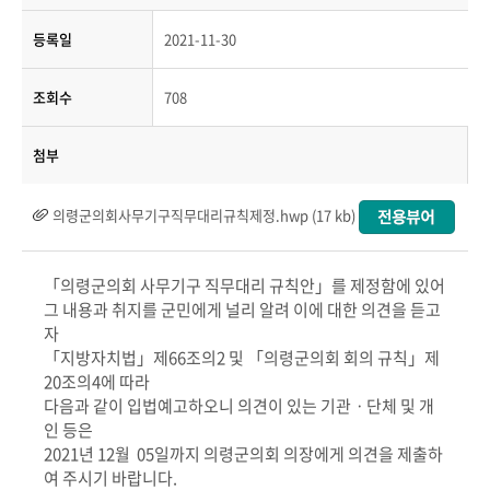
등록일
2021-11-30
조회수
708
첨부
의령군의회사무기구직무대리규칙제정.hwp (17 kb)
「의령군의회 사무기구 직무대리 규칙안」를 제정함에 있어
그 내용과 취지를 군민에게 널리 알려 이에 대한 의견을 듣고
자
「지방자치법」제66조의2 및 「의령군의회 회의 규칙」제
20조의4에 따라
다음과 같이 입법예고하오니 의견이 있는 기관ㆍ단체 및 개
인 등은
2021년 12월 05일까지 의령군의회 의장에게 의견을 제출하
여 주시기 바랍니다.