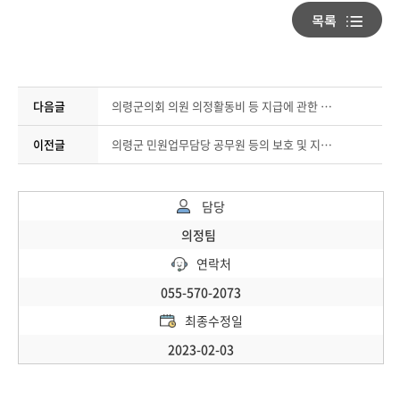
다음글
의령군의회 의원 의정활동비 등 지급에 관한 조례 일부개정조례안 입법예고
이전글
의령군 민원업무담당 공무원 등의 보호 및 지원 조례안 입법예고
담당
의정팀
연락처
055-570-2073
최종수정일
2023-02-03