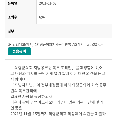
등록일
2021-11-08
조회수
694
첨부
입법예고(게시)-1의령군의회지방공무원복무조례안.hwp (28 kb)
「의령군의회 지방공무원 복무 조례안」를 제정함에 있어
그 내용과 취지를 군민에게 널리 알려 이에 대한 의견을 듣고
자 함이며
「지방자치법」이 전부개정됨에 따라 의령군의회 소속 공무
원의 복무관리에
필요한 사항을 규정하고자
다음과 같이 입법예고하오니 의견이 있는 기관ㆍ단체 및 개
인 등은
2021년 11월 15일까지 의령군의회 의장에게 의견을 제출하