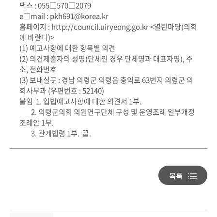
팩스 : 055□570□2079
e□mail : pkh691@korea.kr
홈페이지 : http://council.uiryeong.go.kr <열린마당(의회
에 바란다)>
(1) 예고사항에 대한 항목별 의견
(2) 의견제출자의 성명(단체인 경우 단체명과 대표자명), 주
소, 전화번호
(3) 보내실곳 : 경남 의령군 의령읍 충익로 63번지 의령군 의
회사무과 (우편번호 : 52140)
붙임 1. 입법예고사항에 대한 의견서 1부.
2. 의령군의회 의원연구단체 구성 및 운영조례 일부개정
조례안 1부.
3. 관계법령 1부. 끝.