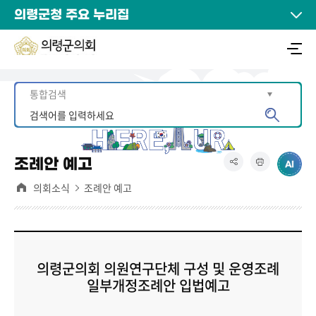
의령군청 주요 누리집
조례안 예고
의회소식
조례안 예고
의령군의회 의원연구단체 구성 및 운영조례
일부개정조례안 입법예고