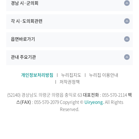
경남 시·군의회
각 시·도의회관련
읍면바로가기
관내 주요기관
개인정보처리방침
누리집지도
누리집 이용안내
저작권정책
(52140) 경상남도 의령군 의령읍 충익로 63
대표전화
: 055-570-2114
팩
스(FAX)
: 055-570-2079
Copyright ©
Uiryeong.
All Rights
Reserved.