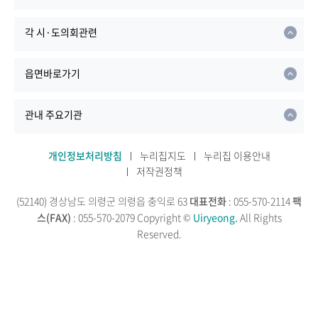
각 시·도의회관련
읍면바로가기
관내 주요기관
개인정보처리방침
누리집지도
누리집 이용안내
저작권정책
(52140) 경상남도 의령군 의령읍 충익로 63
대표전화
: 055-570-2114
팩
스(FAX)
: 055-570-2079
Copyright ©
Uiryeong.
All Rights
Reserved.