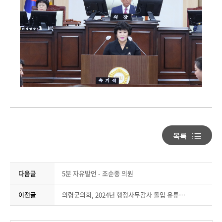
다음글
5분 자유발언 - 조순종 의원
이전글
의령군의회, 2024년 행정사무감사 돌입 유튜브 생중계 진행