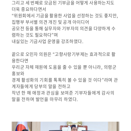
그리고 세 번째로 모금된 기부금을 어떻게 사용하는지도
더욱 중요하다면서
“
위원회에서 기금을 활용한 사업을 선정하는 것도 좋지만
,
집행부 부서별 의견 개진 및 공개 아이디어
공모전 등을 통해 실무자와 기부자의 의견을 다양하게 수
렴하는 것도 필요하다
”
며
내실있는 기금사업 운영을 강조하였다
.
끝으로 오민자 의원은
“
고향사랑기부제는 효과적으로 활
용한다면
우리군 자체
재원에 도움을 줄 수 있을 뿐 아니라
,
의령군
홍보와
경제 활성화의 기회를 톡톡히 볼 수 있을 것 이다
”
라며 관
계자들에게 당부의 말을 전하고
작년
한 해 애정과 관심을 보여준 기부자들에게 감사의
말을 전하며 발언을 마무리 하였다
.