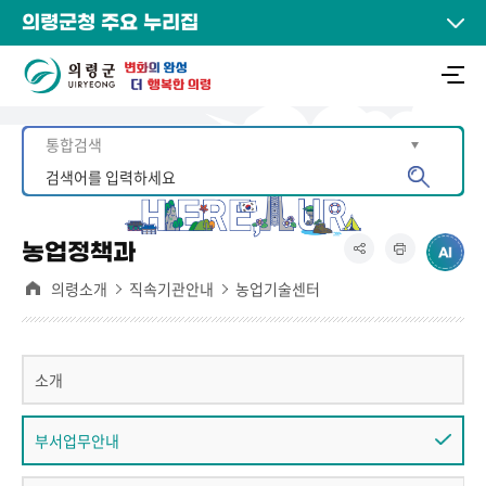
의령군청 주요 누리집
농업정책과
의령소개
직속기관안내
농업기술센터
소개
부서업무안내