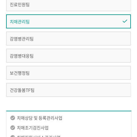
진료민원팀
치매관리팀
감염병관리팀
감염병대응팀
보건행정팀
건강돌봄TF팀
치매상담 및 등록관리사업
치매조기검진사업