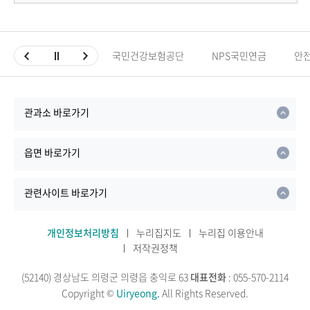
국민건강보험공단
NPS국민연금
안
관과소 바로가기
읍면 바로가기
관련사이트 바로가기
개인정보처리방침
누리집지도
누리집 이용안내
저작권정책
(52140) 경상남도 의령군 의령읍 충익로 63
대표전화
: 055-570-2114
Copyright ©
Uiryeong.
All Rights Reserved.