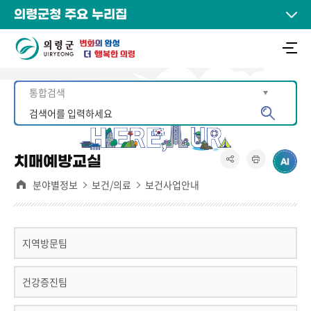
의령군청 주요 누리집
치매예방교실
분야별정보
보건/의료
보건사업안내
지역방문팀
건강증진팀