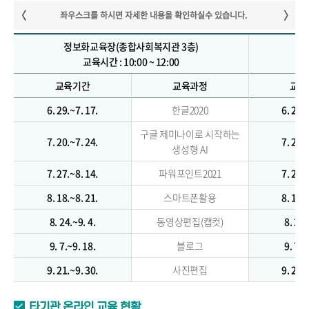
정보화교육장(종합사회복지관 3층)
정
교육시간 : 10:00 ~ 12:00
교육기간
교육과정
교육
6. 29.~7. 17.
한글2020
6. 29.
구글 제미나이로 시작하는
7. 20.~7. 24.
7. 20.
생성형 AI
7. 27.~8. 14.
파워포인트2021
7. 27.
8. 18.~8. 21.
스마트폰활용
8. 18.
8. 24.~9. 4.
동영상편집(캡컷)
8. 24.
9. 7.~9. 18.
블로그
9. 7.~
9. 21.~9. 30.
사진편집
9. 21.
타기관 온라인 교육 현황