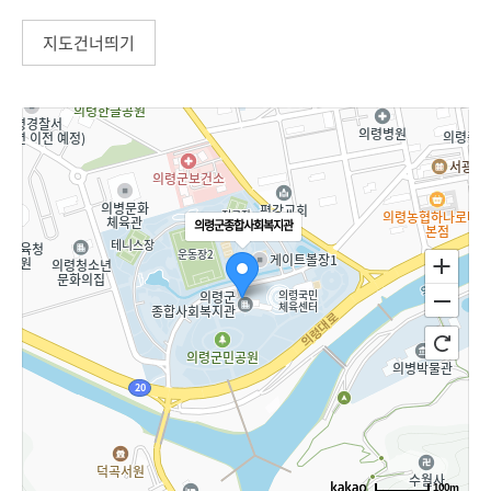
지도건너띄기
의령군종합사회복지관
100m