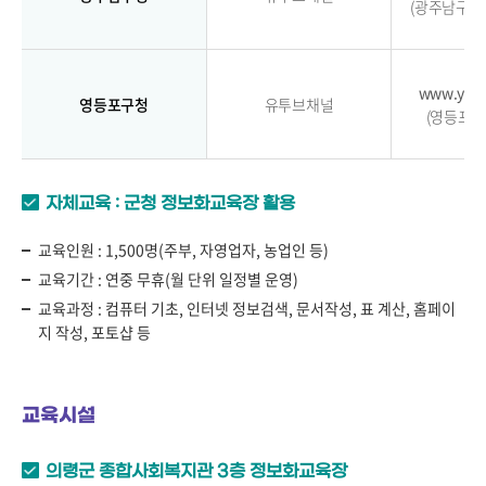
(광주남구청
www.you
영등포구청
유투브채널
(영등포구
자체교육 : 군청 정보화교육장 활용
교육인원 : 1,500명(주부, 자영업자, 농업인 등)
교육기간 : 연중 무휴(월 단위 일정별 운영)
교육과정 : 컴퓨터 기초, 인터넷 정보검색, 문서작성, 표 계산, 홈페이
지 작성, 포토샵 등
교육시설
의령군 종합사회복지관 3층 정보화교육장