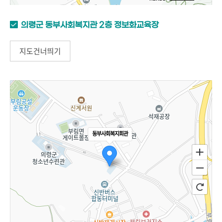
의령군 동부사회복지관 2층 정보화교육장
지도건너띄기
동부사회복지회관