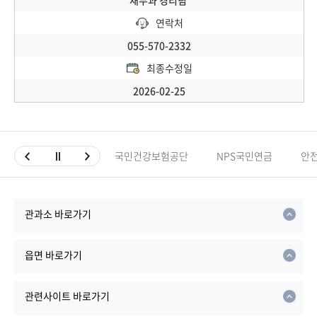
재무과 경리팀
연락처
055-570-2332
최종수정일
2026-02-25
국민건강보험공단
NPS국민연금
안
관과소 바로가기
읍면 바로가기
관련사이트 바로가기