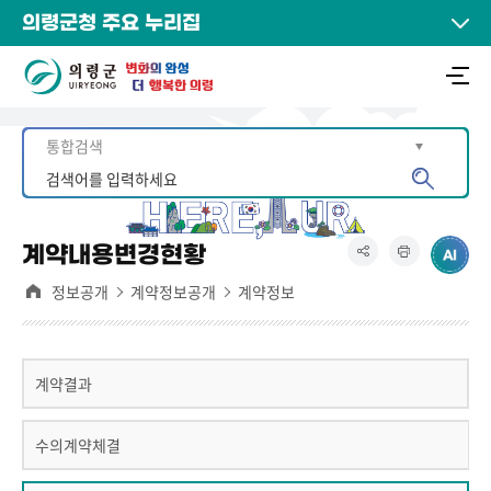
의령군청 주요 누리집
계약내용변경현황
정보공개
계약정보공개
계약정보
계약결과
수의계약체결