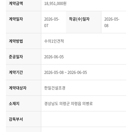
계약금액
18,951,000원
계약일자
2026-05-
착공(수)일자
2026-05-
07
08
계약방법
수의1인견적
준공일자
2026-06-05
계약기간
2026-05-08 ~ 2026-06-05
계약대상자
한일건설조경
소재지
경상남도 의령군 의령읍 의병로
감독부서