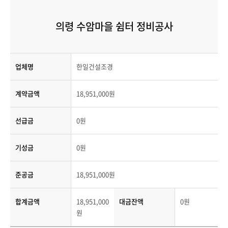
의령 수암마을 쉼터 정비공사
업체명
한일건설조경
계약금액
18,951,000원
선급금
0원
기성금
0원
준공금
18,951,000원
합계금액
18,951,000
대금잔액
0원
원