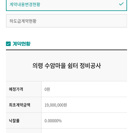
계약내용변경현황
하도급계약현황
계약현황
의령 수암마을 쉼터 정비공사
예정가격
0원
최초계약금액
19,000,000원
낙찰률
0.00000%