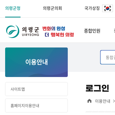
의령군청
의령군의회
국가상징
종합민원
이용안내
로그인
사이트맵
이용안내
홈페이지이용안내