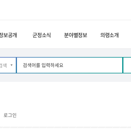
정보공개
군정소식
분야별정보
의령소개
로그인