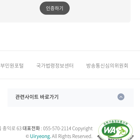
인증하기
정부민원포털
국가법령정보센터
방송통신심의위원회
관련사이트 바로가기
읍 충익로 63
대표전화
: 055-570-2114
Copyright
©
Uiryeong.
All Rights Reserved.