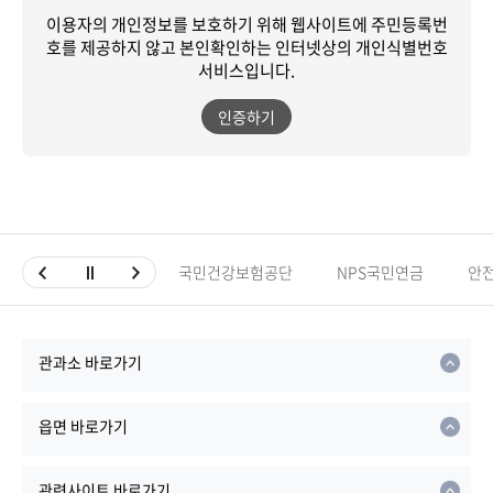
이용자의 개인정보를 보호하기 위해 웹사이트에 주민등록번
호를 제공하지 않고
본인확인하는 인터넷상의 개인식별번호
서비스입니다.
인증하기
국민건강보험공단
NPS국민연금
안
관과소 바로가기
읍면 바로가기
관련사이트 바로가기