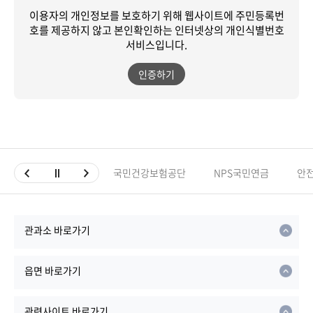
이용자의 개인정보를 보호하기 위해 웹사이트에 주민등록번
호를 제공하지 않고
본인확인하는 인터넷상의 개인식별번호
서비스입니다.
인증하기
국민건강보험공단
NPS국민연금
안
관과소 바로가기
읍면 바로가기
관련사이트 바로가기