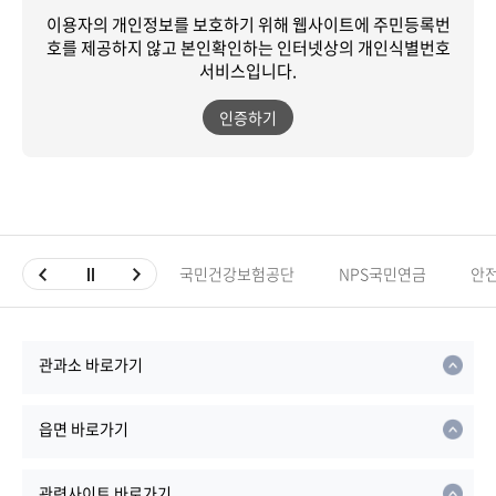
이용자의 개인정보를 보호하기 위해 웹사이트에 주민등록번
호를 제공하지 않고
본인확인하는 인터넷상의 개인식별번호
서비스입니다.
인증하기
국민건강보험공단
NPS국민연금
안
관과소 바로가기
읍면 바로가기
관련사이트 바로가기