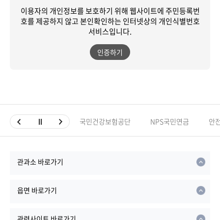
이용자의 개인정보를 보호하기 위해 웹사이트에 주민등록번
호를 제공하지 않고
본인확인하는 인터넷상의 개인식별번호
서비스입니다.
인증하기
국민건강보험공단
NPS국민연금
안
관과소 바로가기
읍면 바로가기
관련사이트 바로가기