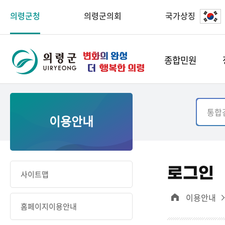
의령군청
의령군의회
국가상징
종합민원
이용안내
로그인
사이트맵
이용안내
홈페이지이용안내