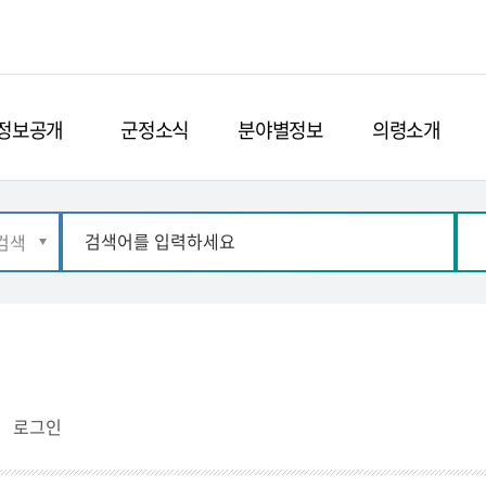
정보공개
군정소식
분야별정보
의령소개
로그인