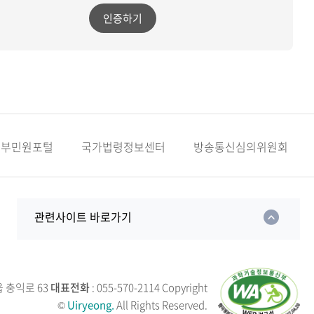
인증하기
정부민원포털
국가법령정보센터
방송통신심의위원회
관련사이트 바로가기
읍 충익로 63
대표전화
: 055-570-2114
Copyright
©
Uiryeong.
All Rights Reserved.