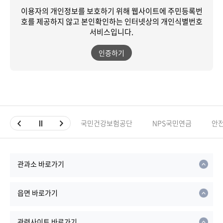
이용자의 개인정보를 보호하기 위해 웹사이트에 주민등록번
호를 제공하지 않고
본인확인하는 인터넷상의 개인식별번호
서비스입니다.
인증하기
국민건강보험공단
NPS국민연금
안
관과소 바로가기
읍면 바로가기
관련사이트 바로가기