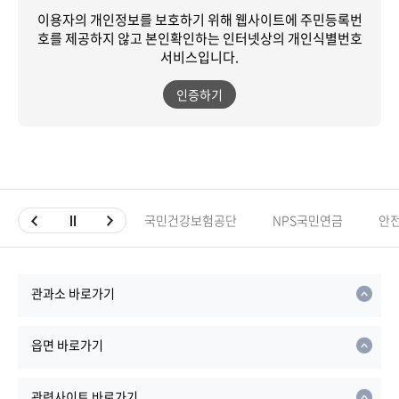
이용자의 개인정보를 보호하기 위해 웹사이트에 주민등록번
호를 제공하지 않고
본인확인하는 인터넷상의 개인식별번호
서비스입니다.
인증하기
국민건강보험공단
NPS국민연금
안
관과소 바로가기
읍면 바로가기
관련사이트 바로가기