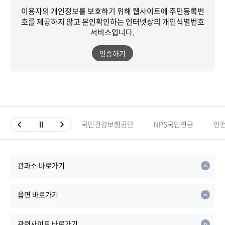
이용자의 개인정보를 보호하기 위해 웹사이트에 주민등록번
호를 제공하지 않고
본인확인하는 인터넷상의 개인식별번호
서비스입니다.
인증하기
국민건강보험공단
NPS국민연금
안
관과소 바로가기
읍면 바로가기
관련사이트 바로가기