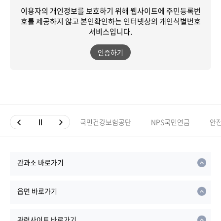
이용자의 개인정보를 보호하기 위해 웹사이트에 주민등록번
호를 제공하지 않고
본인확인하는 인터넷상의 개인식별번호
서비스입니다.
인증하기
국민건강보험공단
NPS국민연금
안
관과소 바로가기
읍면 바로가기
관련사이트 바로가기