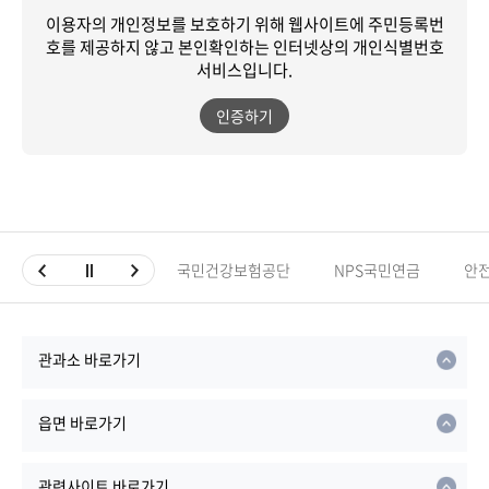
이용자의 개인정보를 보호하기 위해 웹사이트에 주민등록번
호를 제공하지 않고
본인확인하는 인터넷상의 개인식별번호
서비스입니다.
인증하기
국민건강보험공단
NPS국민연금
안
관과소 바로가기
읍면 바로가기
관련사이트 바로가기