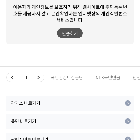
이용자의 개인정보를 보호하기 위해 웹사이트에 주민등록번
호를 제공하지 않고
본인확인하는 인터넷상의 개인식별번호
서비스입니다.
인증하기
국민건강보험공단
NPS국민연금
안
관과소 바로가기
읍면 바로가기
관련사이트 바로가기