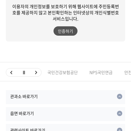
이용자의 개인정보를 보호하기 위해 웹사이트에 주민등록번
호를 제공하지 않고
본인확인하는 인터넷상의 개인식별번호
서비스입니다.
인증하기
국민건강보험공단
NPS국민연금
안
관과소 바로가기
읍면 바로가기
관련사이트 바로가기