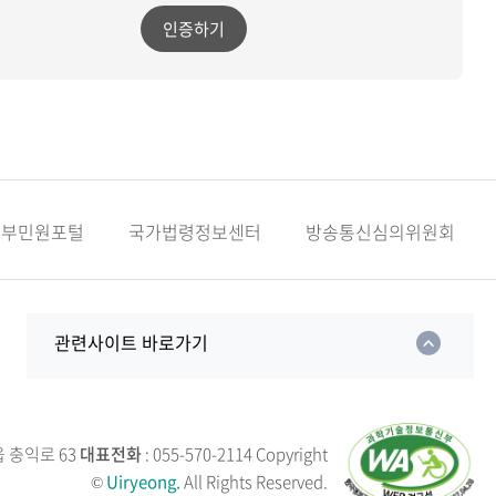
인증하기
정부민원포털
국가법령정보센터
방송통신심의위원회
관련사이트 바로가기
읍 충익로 63
대표전화
: 055-570-2114
Copyright
©
Uiryeong.
All Rights Reserved.