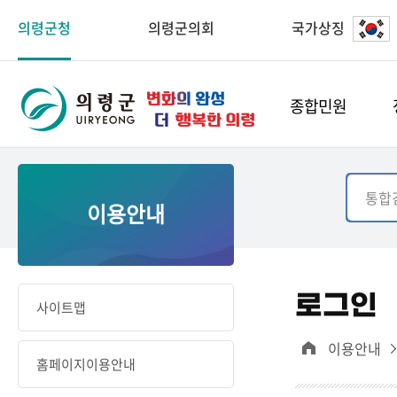
의령군청
의령군의회
국가상징
종합민원
이용안내
로그인
사이트맵
이용안내
홈페이지이용안내