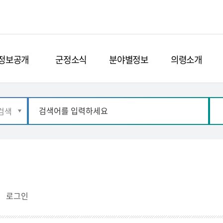
정보공개
군정소식
분야별정보
의령소개
로그인