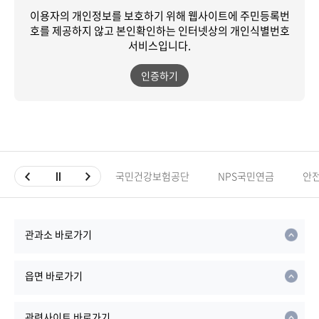
이용자의 개인정보를 보호하기 위해 웹사이트에 주민등록번
호를 제공하지 않고
본인확인하는 인터넷상의 개인식별번호
서비스입니다.
인증하기
국민건강보험공단
NPS국민연금
안
관과소 바로가기
읍면 바로가기
관련사이트 바로가기