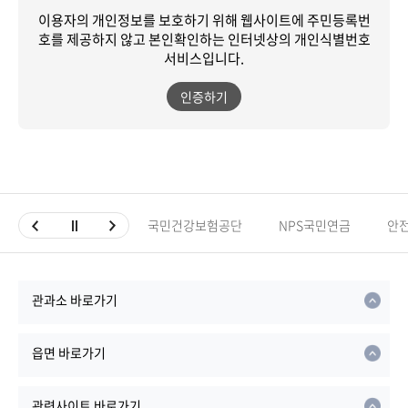
이용자의 개인정보를 보호하기 위해 웹사이트에 주민등록번
호를 제공하지 않고
본인확인하는 인터넷상의 개인식별번호
서비스입니다.
인증하기
국민건강보험공단
NPS국민연금
안
관과소 바로가기
읍면 바로가기
관련사이트 바로가기