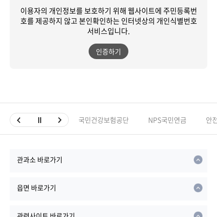
이용자의 개인정보를 보호하기 위해 웹사이트에 주민등록번
호를 제공하지 않고
본인확인하는 인터넷상의 개인식별번호
서비스입니다.
인증하기
국민건강보험공단
NPS국민연금
안
관과소 바로가기
읍면 바로가기
관련사이트 바로가기