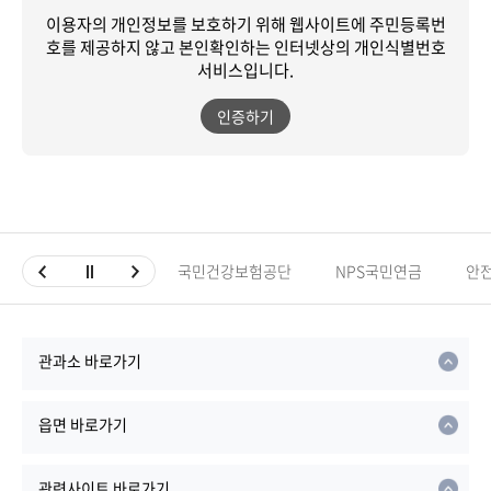
이용자의 개인정보를 보호하기 위해 웹사이트에 주민등록번
호를 제공하지 않고
본인확인하는 인터넷상의 개인식별번호
서비스입니다.
인증하기
국민건강보험공단
NPS국민연금
안
관과소 바로가기
읍면 바로가기
관련사이트 바로가기