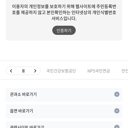
이용자의 개인정보를 보호하기 위해 웹사이트에 주민등록번
호를 제공하지 않고
본인확인하는 인터넷상의 개인식별번호
서비스입니다.
인증하기
국민건강보험공단
NPS국민연금
안
관과소 바로가기
읍면 바로가기
관련사이트 바로가기