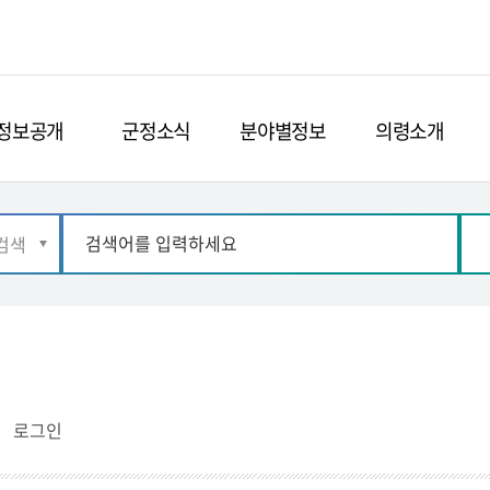
정보공개
군정소식
분야별정보
의령소개
로그인