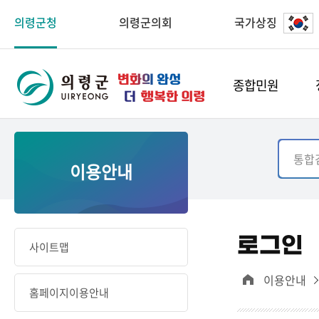
의령군청
의령군의회
국가상징
종합민원
이용안내
로그인
사이트맵
이용안내
홈페이지이용안내