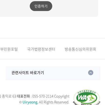
인증하기
정부민원포털
국가법령정보센터
방송통신심의위원회
관련사이트 바로가기
읍 충익로 63
대표전화
: 055-570-2114
Copyright
©
Uiryeong.
All Rights Reserved.