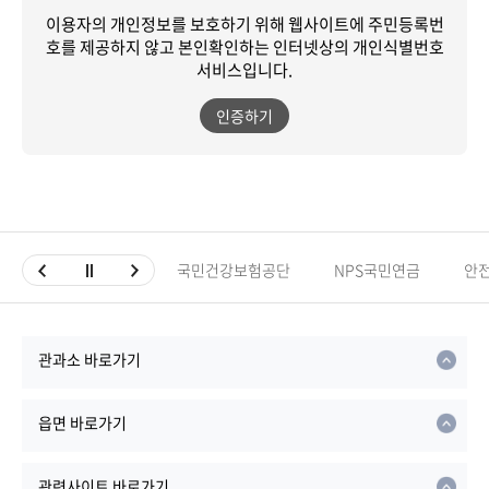
이용자의 개인정보를 보호하기 위해 웹사이트에 주민등록번
호를 제공하지 않고
본인확인하는 인터넷상의 개인식별번호
서비스입니다.
인증하기
국민건강보험공단
NPS국민연금
안
관과소 바로가기
읍면 바로가기
관련사이트 바로가기