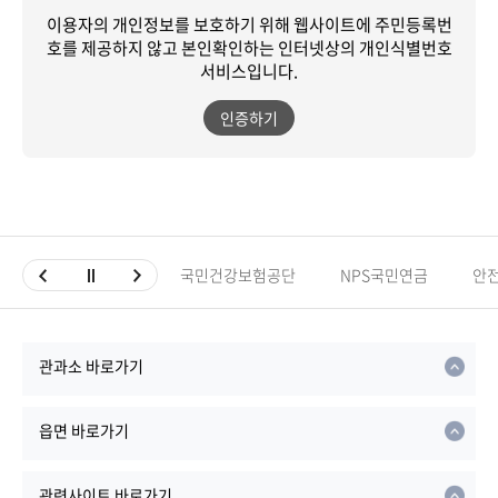
이용자의 개인정보를 보호하기 위해 웹사이트에 주민등록번
호를 제공하지 않고
본인확인하는 인터넷상의 개인식별번호
서비스입니다.
인증하기
국민건강보험공단
NPS국민연금
안
관과소 바로가기
읍면 바로가기
관련사이트 바로가기