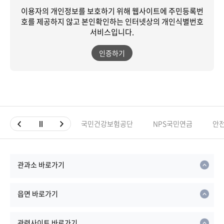
이용자의 개인정보를 보호하기 위해 웹사이트에 주민등록번
호를 제공하지 않고
본인확인하는 인터넷상의 개인식별번호
서비스입니다.
인증하기
국민건강보험공단
NPS국민연금
안
관과소 바로가기
읍면 바로가기
관련사이트 바로가기