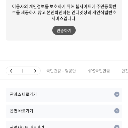
이용자의 개인정보를 보호하기 위해 웹사이트에 주민등록번
호를 제공하지 않고
본인확인하는 인터넷상의 개인식별번호
서비스입니다.
인증하기
국민건강보험공단
NPS국민연금
안
관과소 바로가기
읍면 바로가기
관련사이트 바로가기