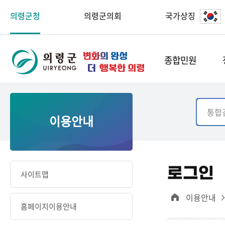
의령군청
의령군의회
국가상징
종합민원
이용안내
로그인
사이트맵
이용안내
홈페이지이용안내