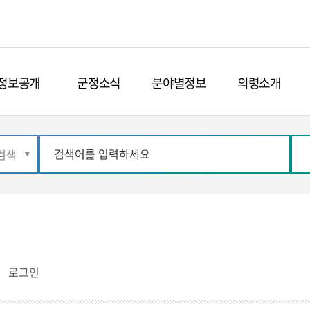
정보공개
군정소식
분야별정보
의령소개
로그인