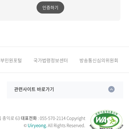
인증하기
정부민원포털
국가법령정보센터
방송통신심의위원회
관련사이트 바로가기
읍 충익로 63
대표전화
: 055-570-2114
Copyright
©
Uiryeong.
All Rights Reserved.