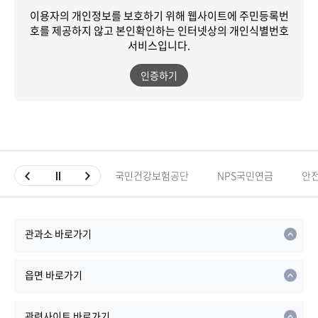
이용자의 개인정보를 보호하기 위해 웹사이트에 주민등록번
호를 제공하지 않고
본인확인하는 인터넷상의 개인식별번호
서비스입니다.
인증하기
국민건강보험공단
NPS국민연금
안
관과소 바로가기
읍면 바로가기
관련사이트 바로가기