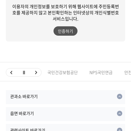
이용자의 개인정보를 보호하기 위해 웹사이트에 주민등록번
호를 제공하지 않고
본인확인하는 인터넷상의 개인식별번호
서비스입니다.
인증하기
국민건강보험공단
NPS국민연금
안
관과소 바로가기
읍면 바로가기
관련사이트 바로가기