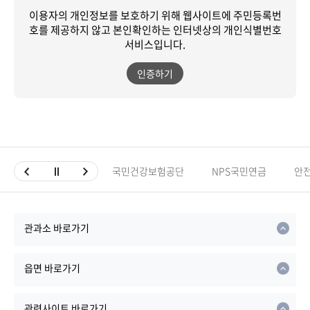
이용자의 개인정보를 보호하기 위해 웹사이트에 주민등록번
호를 제공하지 않고
본인확인하는 인터넷상의 개인식별번호
서비스입니다.
인증하기
국민건강보험공단
NPS국민연금
안
관과소 바로가기
읍면 바로가기
관련사이트 바로가기