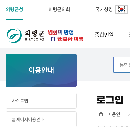
의령군청
의령군의회
국가상징
종합민원
이용안내
로그인
사이트맵
이용안내
홈페이지이용안내