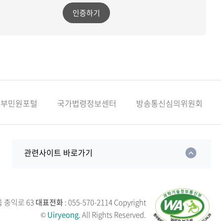
인증하기
정부민원포털
국가법령정보센터
방송통신심의위원회
관련사이트 바로가기
읍 충익로 63
대표전화
: 055-570-2114
Copyright
©
Uiryeong.
All Rights Reserved.