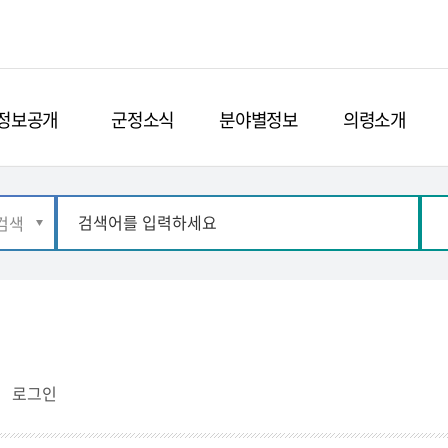
정보공개
군정소식
분야별정보
의령소개
로그인