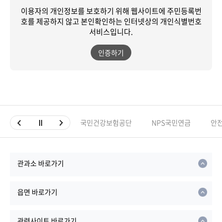
이용자의 개인정보를 보호하기 위해 웹사이트에 주민등록번
호를 제공하지 않고
본인확인하는 인터넷상의 개인식별번호
서비스입니다.
인증하기
국민건강보험공단
NPS국민연금
안
관과소 바로가기
읍면 바로가기
관련사이트 바로가기