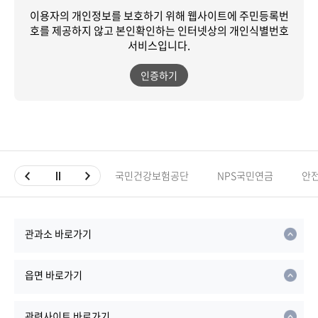
이용자의 개인정보를 보호하기 위해 웹사이트에 주민등록번
호를 제공하지 않고
본인확인하는 인터넷상의 개인식별번호
서비스입니다.
인증하기
국민건강보험공단
NPS국민연금
안
관과소 바로가기
읍면 바로가기
관련사이트 바로가기