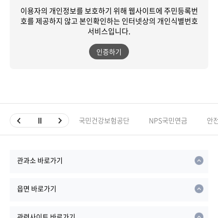
이용자의 개인정보를 보호하기 위해 웹사이트에 주민등록번
호를 제공하지 않고
본인확인하는 인터넷상의 개인식별번호
서비스입니다.
인증하기
국민건강보험공단
NPS국민연금
안
관과소 바로가기
읍면 바로가기
관련사이트 바로가기