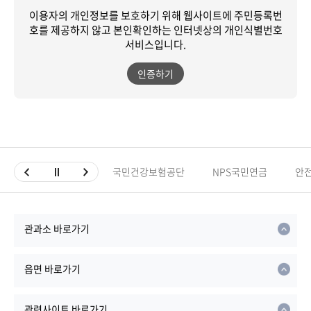
이용자의 개인정보를 보호하기 위해 웹사이트에 주민등록번
호를 제공하지 않고
본인확인하는 인터넷상의 개인식별번호
서비스입니다.
인증하기
국민건강보험공단
NPS국민연금
안
관과소 바로가기
읍면 바로가기
관련사이트 바로가기