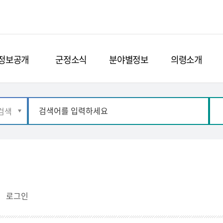
정보공개
군정소식
분야별정보
의령소개
로그인