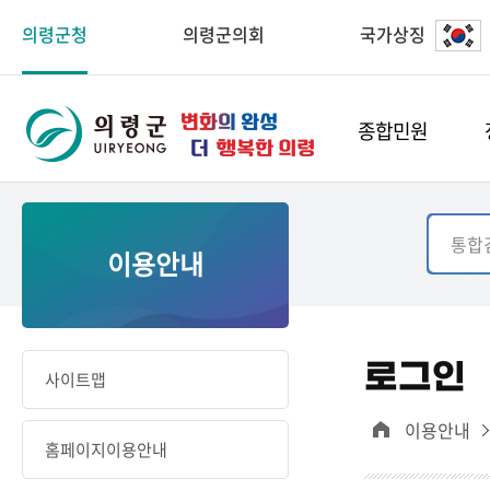
의령군청
의령군의회
국가상징
종합민원
이용안내
로그인
사이트맵
이용안내
홈페이지이용안내