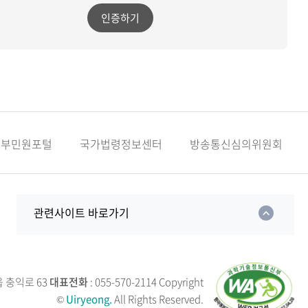
인증하기
정부민원포털
국가법령정보센터
방송통신심의위원회
관련사이트 바로가기
읍 충익로 63
대표전화
: 055-570-2114
Copyright
©
Uiryeong.
All Rights Reserved.