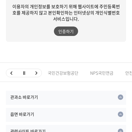
이용자의 개인정보를 보호하기 위해 웹사이트에 주민등록번
호를 제공하지 않고
본인확인하는 인터넷상의 개인식별번호
서비스입니다.
인증하기
국민건강보험공단
NPS국민연금
안
관과소 바로가기
읍면 바로가기
관련사이트 바로가기