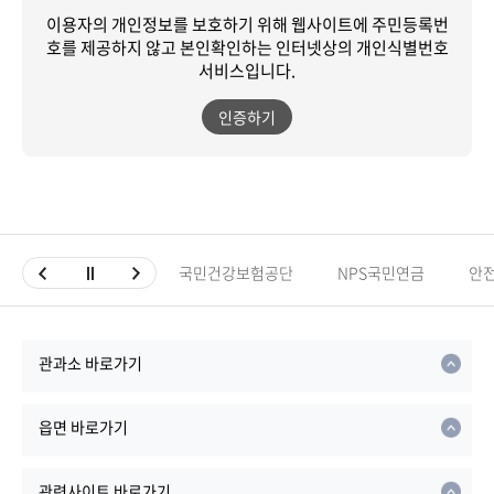
이용자의 개인정보를 보호하기 위해 웹사이트에 주민등록번
호를 제공하지 않고
본인확인하는 인터넷상의 개인식별번호
서비스입니다.
인증하기
국민건강보험공단
NPS국민연금
안
관과소 바로가기
읍면 바로가기
관련사이트 바로가기