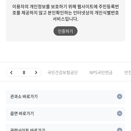
이용자의 개인정보를 보호하기 위해 웹사이트에 주민등록번
호를 제공하지 않고
본인확인하는 인터넷상의 개인식별번호
서비스입니다.
인증하기
국민건강보험공단
NPS국민연금
안
관과소 바로가기
읍면 바로가기
관련사이트 바로가기