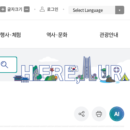
글자크기
로그인
·행사·체험
역사·문화
관광안내