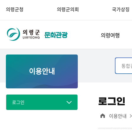
의령군청
의령군의회
국가상징
의령여행
문화관광
이용안내
로그인
로그인
이용안내