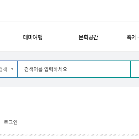
테마여행
문화공간
축제
로그인