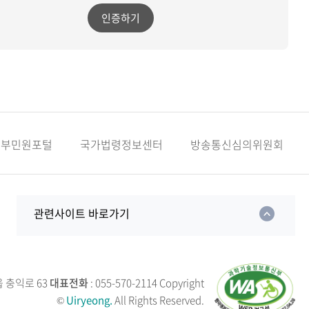
인증하기
정부민원포털
국가법령정보센터
방송통신심의위원회
관련사이트 바로가기
읍 충익로 63
대표전화
: 055-570-2114
Copyright
©
Uiryeong.
All Rights Reserved.