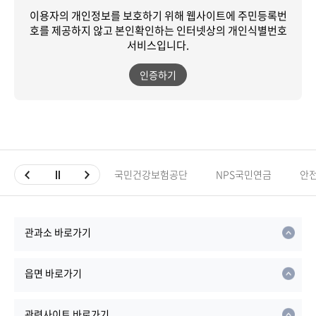
이용자의 개인정보를 보호하기 위해 웹사이트에 주민등록번
호를 제공하지 않고
본인확인하는 인터넷상의 개인식별번호
서비스입니다.
인증하기
국민건강보험공단
NPS국민연금
안
관과소 바로가기
읍면 바로가기
관련사이트 바로가기